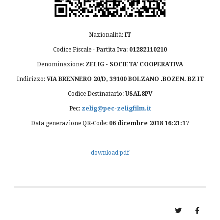
Nazionalità:
IT
Codice Fiscale - Partita Iva:
01282110210
Denominazione:
ZELIG - SOCIETA' COOPERATIVA
Indirizzo:
VIA BRENNERO 20/D, 39100 BOLZANO .BOZEN. BZ IT
Codice Destinatario:
USAL8PV
Pec:
zelig@pec-zeligfilm.it
Data generazione QR-Code:
06 dicembre 2018 16:21:17
download pdf